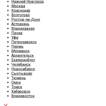
Нижний Новгород
Москва
Краснодар
Волгоград
Ростов-на-Дону
Астрахань
Владикавказ
Пенза
Уфа
Петрозаводск
Пермь
Мурманск
Архангельск
Екатеринбург
Челябинск
Новосибирск
Сыктывкар
Тюмень
Омск
Томск
Хабаровск
Владивосток