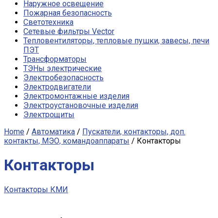
Наружное освещение
Пожарная безопасность
Светотехника
Сетевые фильтры Vector
Тепловентиляторы, тепловые пушки, завесы, печи
ПЭТ
Трансформаторы
ТЭНы электрические
Электробезопасность
Электродвигатели
Электромонтажные изделия
Электроустановочные изделия
Электрощиты
Home
/
Автоматика
/
Пускатели, контакторы, доп.
контакты, МЭО, командоаппараты
/ Контакторы
Контакторы
Контакторы КМИ