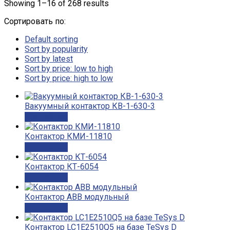
Showing 1–16 of 268 results
Сортировать по:
Default sorting
Sort by popularity
Sort by latest
Sort by price: low to high
Sort by price: high to low
Вакуумный контактор КВ-1-630-3
Подробнее
Контактор КМИ-11810
Подробнее
Контактор КТ-6054
Подробнее
Контактор ABB модульный
Подробнее
Контактор LC1E2510Q5 на базе TeSys D