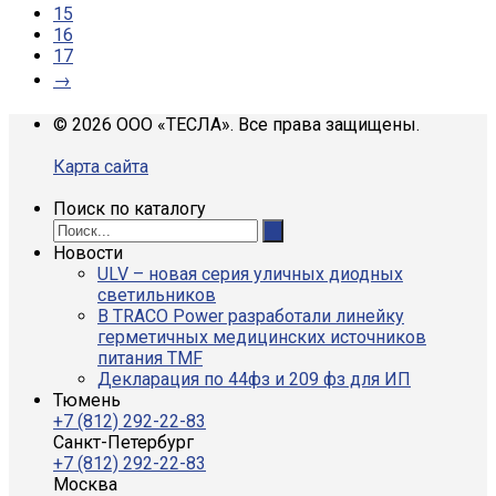
15
16
17
→
© 2026 ООО «ТЕСЛА». Все права защищены.
Карта сайта
Поиск по каталогу
Новости
ULV – новая серия уличных диодных
светильников
В TRACO Power разработали линейку
герметичных медицинских источников
питания TMF
Декларация по 44фз и 209 фз для ИП
Тюмень
+7 (812) 292-22-83
Санкт-Петербург
+7 (812) 292-22-83
Москва