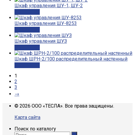
Шкаф управления ШУ-1, ШУ-2
Подробнее
Шкаф управления ШУ-8253
Подробнее
Шкаф управления ШУЗ
Подробнее
Шкаф ШРН-2/100 распределительный настенный
Подробнее
1
2
3
→
© 2026 ООО «ТЕСЛА». Все права защищены.
Карта сайта
Поиск по каталогу