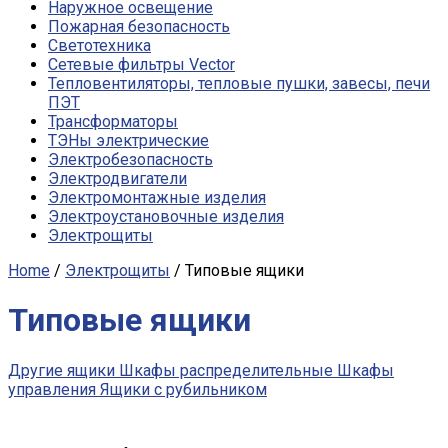
Наружное освещение
Пожарная безопасность
Светотехника
Сетевые фильтры Vector
Тепловентиляторы, тепловые пушки, завесы, печи
ПЭТ
Трансформаторы
ТЭНы электрические
Электробезопасность
Электродвигатели
Электромонтажные изделия
Электроустановочные изделия
Электрощиты
Home
/
Электрощиты
/ Типовые ящики
Типовые ящики
Другие ящики
Шкафы распределительные
Шкафы
управления
Ящики с рубильником