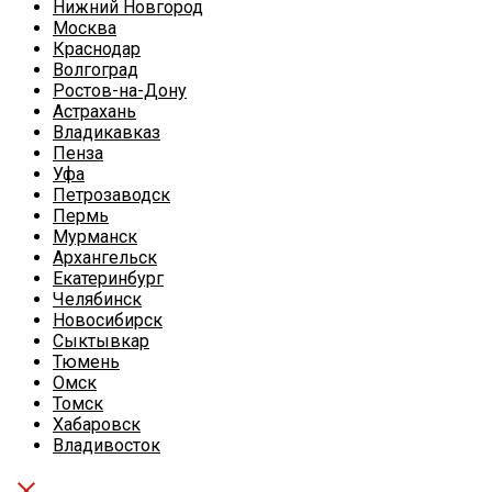
Нижний Новгород
Москва
Краснодар
Волгоград
Ростов-на-Дону
Астрахань
Владикавказ
Пенза
Уфа
Петрозаводск
Пермь
Мурманск
Архангельск
Екатеринбург
Челябинск
Новосибирск
Сыктывкар
Тюмень
Омск
Томск
Хабаровск
Владивосток