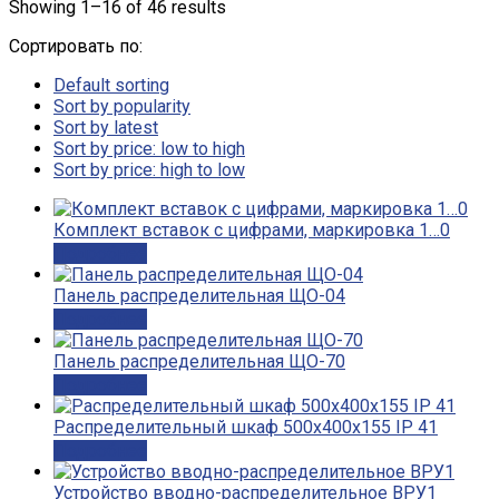
Showing 1–16 of 46 results
Сортировать по:
Default sorting
Sort by popularity
Sort by latest
Sort by price: low to high
Sort by price: high to low
Комплект вставок с цифрами, маркировка 1…0
Подробнее
Панель распределительная ЩО-04
Подробнее
Панель распределительная ЩО-70
Подробнее
Распределительный шкаф 500х400х155 IP 41
Подробнее
Устройство вводно-распределительное ВРУ1