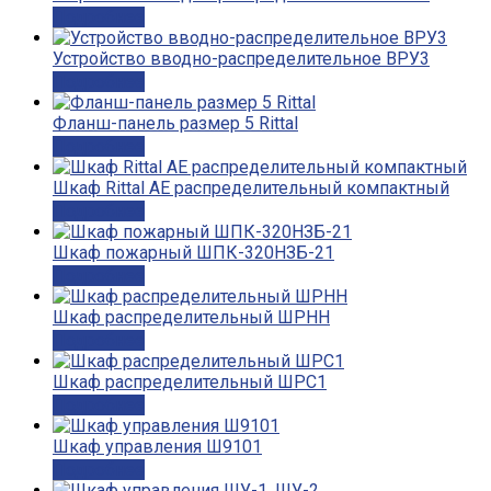
Подробнее
Устройство вводно-распределительное ВРУ3
Подробнее
Фланш-панель размер 5 Rittal
Подробнее
Шкаф Rittal AE распределительный компактный
Подробнее
Шкаф пожарный ШПК-320НЗБ-21
Подробнее
Шкаф распределительный ШРНН
Подробнее
Шкаф распределительный ШРС1
Подробнее
Шкаф управления Ш9101
Подробнее