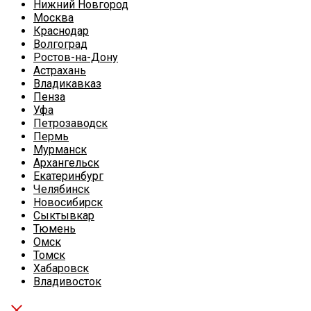
Нижний Новгород
Москва
Краснодар
Волгоград
Ростов-на-Дону
Астрахань
Владикавказ
Пенза
Уфа
Петрозаводск
Пермь
Мурманск
Архангельск
Екатеринбург
Челябинск
Новосибирск
Сыктывкар
Тюмень
Омск
Томск
Хабаровск
Владивосток