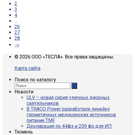
2
3
4
…
26
27
28
→
© 2026 ООО «ТЕСЛА». Все права защищены.
Карта сайта
Поиск по каталогу
Новости
ULV – новая серия уличных диодных
светильников
В TRACO Power разработали линейку
герметичных медицинских источников
питания TMF
Декларация по 44фз и 209 фз для ИП
Тюмень