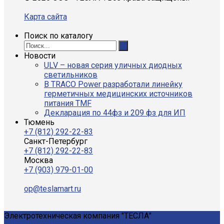
Карта сайта
Поиск по каталогу
Новости
ULV – новая серия уличных диодных
светильников
В TRACO Power разработали линейку
герметичных медицинских источников
питания TMF
Декларация по 44фз и 209 фз для ИП
Тюмень
+7 (812) 292-22-83
Санкт-Петербург
+7 (812) 292-22-83
Москва
+7 (903) 979-01-00
op@teslamart.ru
Электротехническая компания "ТЕСЛА"