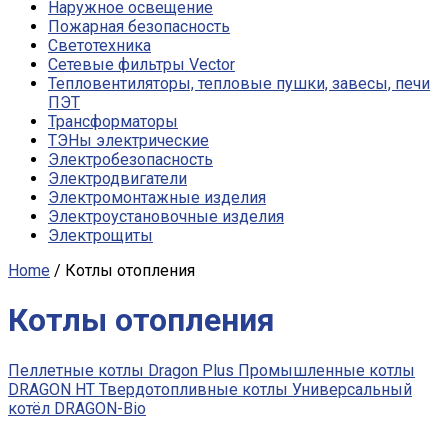
Наружное освещение
Пожарная безопасность
Светотехника
Сетевые фильтры Vector
Тепловентиляторы, тепловые пушки, завесы, печи
ПЭТ
Трансформаторы
ТЭНы электрические
Электробезопасность
Электродвигатели
Электромонтажные изделия
Электроустановочные изделия
Электрощиты
Home
/ Котлы отопления
Котлы отопления
Пеллетные котлы Dragon Plus
Промышленные котлы
DRAGON HT
Твердотопливные котлы
Универсальный
котёл DRAGON-Bio