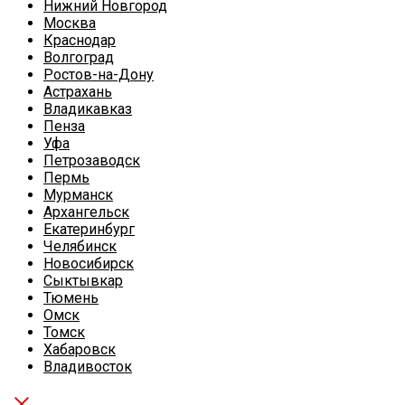
Нижний Новгород
Москва
Краснодар
Волгоград
Ростов-на-Дону
Астрахань
Владикавказ
Пенза
Уфа
Петрозаводск
Пермь
Мурманск
Архангельск
Екатеринбург
Челябинск
Новосибирск
Сыктывкар
Тюмень
Омск
Томск
Хабаровск
Владивосток