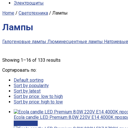
Электрощиты
Home
/
Светотехника
/ Лампы
Лампы
Галогеновые лампы
Люминесцентные лампы
Натриевые
Showing 1–16 of 133 results
Сортировать по:
Default sorting
Sort by popularity
Sort by latest
Sort by price: low to high
Sort by price: high to low
Ecola candle LED Premium 8,0W 220V E14 4000K прозр
Подробнее