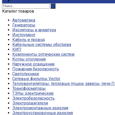
Контакты
Каталог товаров
Автоматика
Генераторы
Изоляторы и арматура
Инструмент
Кабель и провод
Кабельные системы обогрева
КИП
Компоненты оптических систем
Котлы отопления
Наружное освещение
Пожарная безопасность
Светотехника
Сетевые фильтры Vector
Тепловентиляторы, тепловые пушки, завесы, печи 
Трансформаторы
ТЭНы электрические
Электробезопасность
Электродвигатели
Электромонтажные изделия
Электроустановочные изделия