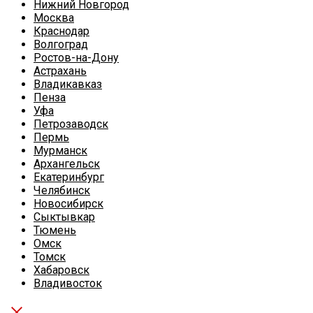
Нижний Новгород
Москва
Краснодар
Волгоград
Ростов-на-Дону
Астрахань
Владикавказ
Пенза
Уфа
Петрозаводск
Пермь
Мурманск
Архангельск
Екатеринбург
Челябинск
Новосибирск
Сыктывкар
Тюмень
Омск
Томск
Хабаровск
Владивосток