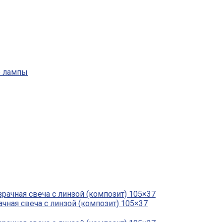
 лампы
ачная свеча с линзой (композит) 105×37