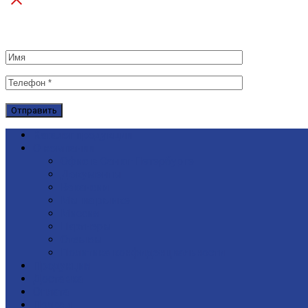
Каталог продукции
О компании
Офис в Санкт-Петербурге
Документы
Вакансии
Мы на рынке
Миссия
Партнеры
Отзывы
Политика конфиденциальности
Продукция
Доставка
Оплата
Подряд