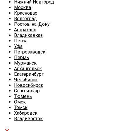
Нижний Новгород
Москва
Краснодар
Волгоград
Ростов-на-Дону
Астрахань
Владикавказ
Пенза
Уфа
Петрозаводск
Пермь
Мурманск
Архангельск
Екатеринбург
Челябинск
Новосибирск
Сыктывкар
Тюмень
Омск
Томск
Хабаровск
Владивосток