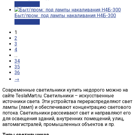
Подробнее
Быт/пром.: под лампы накаливания Н4Б-300
Подробнее
1
2
3
4
…
34
35
36
→
Современные
светильники купить недорого
можно на
сайте TeslaMart.ru. Светильники – искусственные
источники света. Эти устройства перераспределяют свет
лампы (ламп) и обеспечивают концентрацию светового
потока. Светильники рассеивают свет и направляют его
для освещения зданий, внутренних помещений, улиц,
автомагистралей, промышленных объектов и пр.
Типы светильников