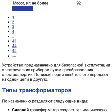
Масса, кг: не более
92
Подробнее
1
2
3
4
…
43
44
45
→
Устройство предназначено для безопасной эксплуатации
электрических приборов путем преобразования
электроэнергии. Понижая первичный ток, его передают
из одной цепи в другую.
Типы трансформаторов
По назначению разделяют следующие виды:
Силовой
трансформатор создает гальваническую