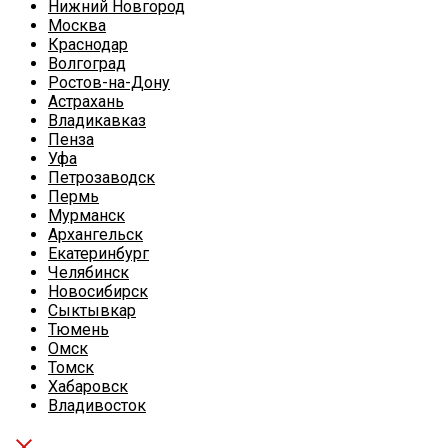
Нижний Новгород
Москва
Краснодар
Волгоград
Ростов-на-Дону
Астрахань
Владикавказ
Пенза
Уфа
Петрозаводск
Пермь
Мурманск
Архангельск
Екатеринбург
Челябинск
Новосибирск
Сыктывкар
Тюмень
Омск
Томск
Хабаровск
Владивосток