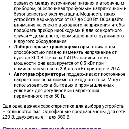
развязку между источником питания и вторичным
прибором, обеспечивая требуемым напряжением и
безопасностью эксплуатации. Мощность таких
устройств варьируется от 0,7 до 500 Вт. Обращайте
внимание на спектр выходного напряжения, чтобы
подобрать прибор необходимый для конкретного
случая – домашнего, промышленного, рудничного
и другого оборудования.
Лабораторные трансформаторы
отличаются
способностью плавно изменять напряжение от
нуля до 300 В. Цена на ЛАТРы зависит от их
мощности, она варьируется от 0,5 кВт при
номинальном токе в 2 А до 5 кВт при токе в 20 А.
Автотрансформаторы
поддерживают постоянное
напряжение независимо от входного тока. Могут
использоваться в бытовых и промышленных
условиях для регулировки напряжения
переменного тока 50 Гц.
Еще одна важная характеристика для выбора устройств
– количество фаз. Однофазные предназначены для сети
220 В, двухфазные – для 380 В.