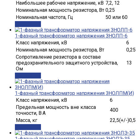
Наибольшее рабочее напряжение, кВ
7,2, 12
Номинальная мощность резистора, Вт
0,25
Номинальная частота, Гц
50 или 60
Подробнее
1-фазный трансформатор напряжения ЗНОЛП-6
Класс напряжения, кВ
6
Номинальная мощность резистора, Вт
0,25
Сопротивление резистора в составе
предохранительного защитного устройства,
13
Ом
Подробнее
1-фазный трансформатор напряжения ЗНОЛПМ(И)
Класс напряжения, кВ
6
Предельная мощность вне класса
400
точности, В·А
Масса, кг
22,5(+/-)0,5
Подробнее
1-фазный трансформатор напряжения ЗНОЛЭ-35