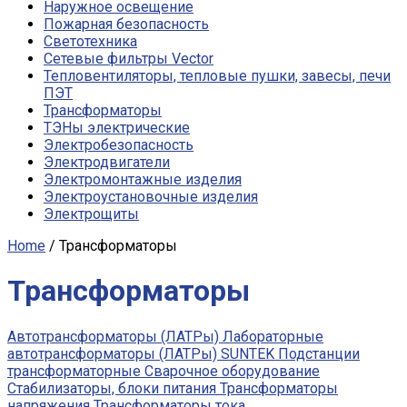
Наружное освещение
Пожарная безопасность
Светотехника
Сетевые фильтры Vector
Тепловентиляторы, тепловые пушки, завесы, печи
ПЭТ
Трансформаторы
ТЭНы электрические
Электробезопасность
Электродвигатели
Электромонтажные изделия
Электроустановочные изделия
Электрощиты
Home
/ Трансформаторы
Трансформаторы
Автотрансформаторы (ЛАТРы)
Лабораторные
автотрансформаторы (ЛАТРы) SUNTEK
Подстанции
трансформаторные
Сварочное оборудование
Стабилизаторы, блоки питания
Трансформаторы
напряжения
Трансформаторы тока