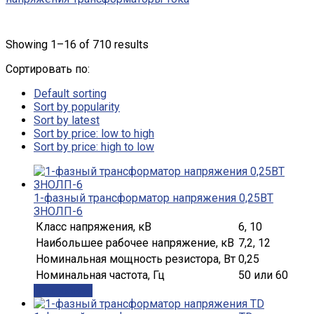
Showing 1–16 of 710 results
Сортировать по:
Default sorting
Sort by popularity
Sort by latest
Sort by price: low to high
Sort by price: high to low
1-фазный трансформатор напряжения 0,25ВТ
ЗНОЛП-6
Класс напряжения, кВ
6, 10
Наибольшее рабочее напряжение, кВ
7,2, 12
Номинальная мощность резистора, Вт
0,25
Номинальная частота, Гц
50 или 60
Подробнее